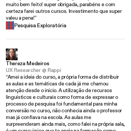
muito bem feito! super obrigada, parabéns e com
certeza farei outros cursos. Investimento que super
valeu a pena!
Pesquisa Exploratória
Thereza Medeiros
UX Researcher @ Rappi
Amei a ideia do curso, a própria forma de distribuir
as aulas e as temáticas de cada já me chamou
atenção desde o início. A utilização de recursos
linguísticos e culturais como forma de expressar o
processo de pesquisa foi fundamental para minha
conversão no curso, não conhecia ainda o professor
mas já confiava na escola. As aulas me
surpreenderam ainda mais, como falei na própria sala,
é um curso único que te apoia na formação como