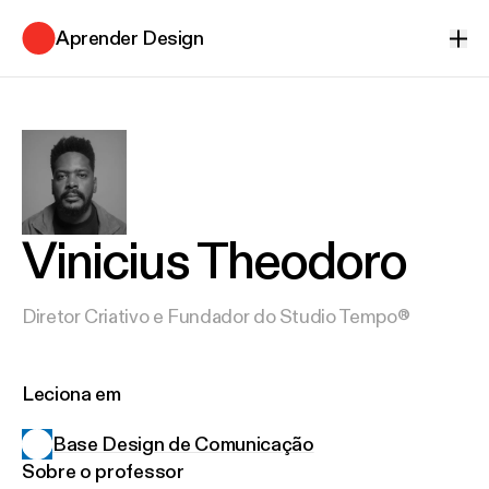
Aprender Design
Ver
Vinicius Theodoro
Diretor Criativo e Fundador do Studio Tempo®
Leciona em
Base Design de Comunicação
Sobre o professor