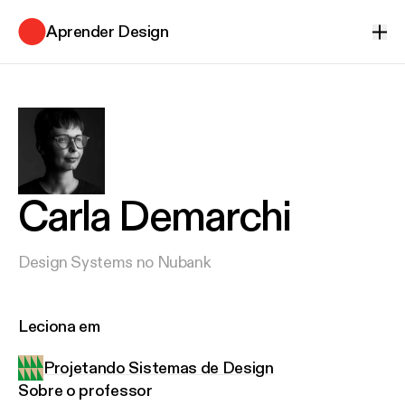
Aprender Design
Ver
Carla Demarchi
Design Systems no Nubank
Leciona em
Projetando Sistemas de Design
Sobre o professor