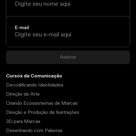
E-mail
Assinar
Cursos de Comunicação
Decodificando Identidades
Direção de Arte
Criando Ecossistemas de Marcas
Direção e Produção de Ilustrações
3D para Marcas
Desenhando com Palavras