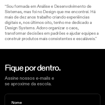
Sou formada em Análise e Desenvolvimento de
Sistemas, mas foi no Design que me encontrei. Há
mais de dez anos trabalho criando experiências
digitais e, nos últimos oito, tenho me dedicado a
Design Systems. Adoro organizar o caos,
transformar decisões em padrões e ajudar equipes a
construir produtos mais consistentes e escaláveis.
Fique por dentro.
Assine nossos e-mails e
se aproxime da escola.
Nome