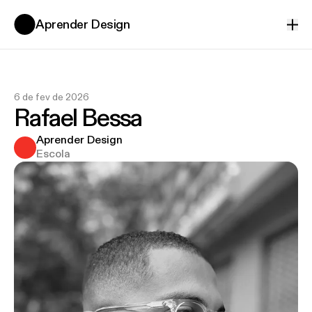
Aprender Design
Ver
6 de fev de 2026
Rafael Bessa
Aprender Design
Escola