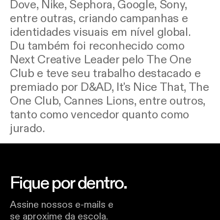
Dove, Nike, Sephora, Google, Sony,
entre outras, criando campanhas e
identidades visuais em nível global.
Du também foi reconhecido como
Next Creative Leader pelo The One
Club e teve seu trabalho destacado e
premiado por D&AD, It's Nice That, The
One Club, Cannes Lions, entre outros,
tanto como vencedor quanto como
jurado.
Fique por dentro.
Assine nossos e-mails e
se aproxime da escola.