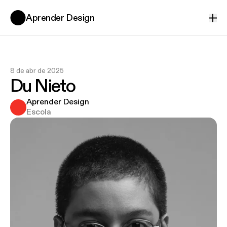
Aprender Design
Ver
8 de abr de 2025
Du Nieto
Aprender Design
Escola