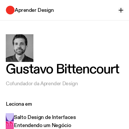
Aprender Design
Ver
Gustavo Bittencourt
Cofundador da Aprender Design
Leciona em
Salto Design de Interfaces
Entendendo um Negócio