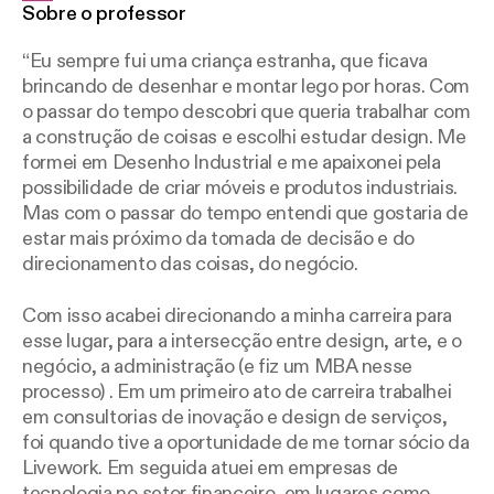
Sobre o professor
Eu sempre fui uma criança estranha, que ficava
brincando de desenhar e montar lego por horas. Com
o passar do tempo descobri que queria trabalhar com
a construção de coisas e escolhi estudar design. Me
formei em Desenho Industrial e me apaixonei pela
possibilidade de criar móveis e produtos industriais.
Mas com o passar do tempo entendi que gostaria de
estar mais próximo da tomada de decisão e do
direcionamento das coisas, do negócio.
Com isso acabei direcionando a minha carreira para
esse lugar, para a intersecção entre design, arte, e o
negócio, a administração (e fiz um MBA nesse
processo) . Em um primeiro ato de carreira trabalhei
em consultorias de inovação e design de serviços,
foi quando tive a oportunidade de me tornar sócio da
Livework. Em seguida atuei em empresas de
tecnologia no setor financeiro, em lugares como