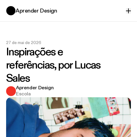
Aprender Design
Ver
27 de mai de 2026
Inspirações e
referências, por Lucas
Sales
Aprender Design
Escola